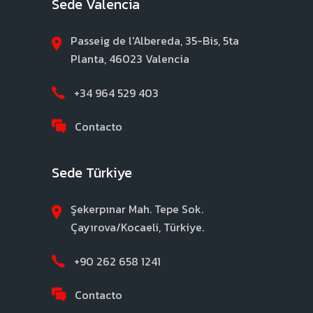
Sede Valencia
Passeig de l'Albereda, 35-Bis, 5ta
Planta, 46023 Valencia
+34 964 529 403
Contacto
Sede Türkiye
Şekerpınar Mah. Tepe Sok.
Çayırova/Kocaeli, Türkiye.
+90 262 658 1241
Contacto