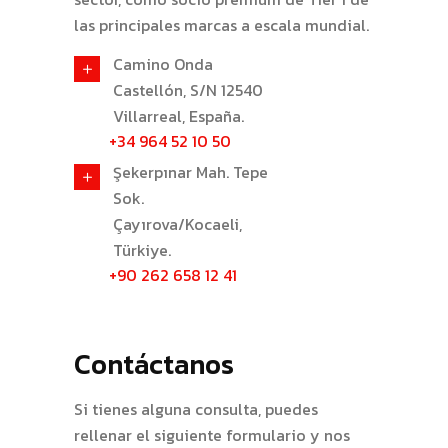
las principales marcas a escala mundial.
Camino Onda
Castellón, S/N 12540
Villarreal, España.
+34 964 52 10 50
Şekerpınar Mah. Tepe
Sok.
Çayırova/Kocaeli,
Türkiye.
+90 262 658 12 41
Contáctanos
Si tienes alguna consulta, puedes
rellenar el siguiente formulario y nos