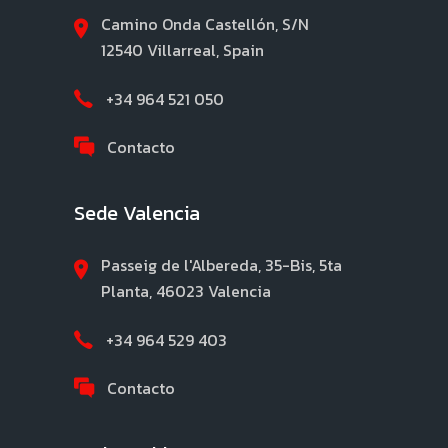
Camino Onda Castellón, S/N
12540 Villarreal, Spain
+34 964 521 050
Contacto
Sede Valencia
Passeig de l'Albereda, 35-Bis, 5ta
Planta, 46023 Valencia
+34 964 529 403
Contacto