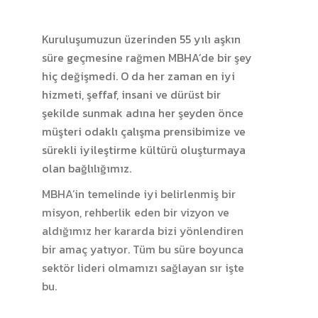
Kuruluşumuzun üzerinden 55 yılı aşkın
süre geçmesine rağmen MBHA’de bir şey
hiç değişmedi. O da her zaman en iyi
hizmeti, şeffaf, insani ve dürüst bir
şekilde sunmak adına her şeyden önce
müşteri odaklı çalışma prensibimize ve
sürekli iyileştirme kültürü oluşturmaya
olan bağlılığımız.
MBHA’in temelinde iyi belirlenmiş bir
misyon, rehberlik eden bir vizyon ve
aldığımız her kararda bizi yönlendiren
bir amaç yatıyor. Tüm bu süre boyunca
sektör lideri olmamızı sağlayan sır işte
bu.