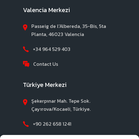
Valencia Merkezi
Passeig de l'Albereda, 35-Bis, 5ta
Planta, 46023 Valencia
+34 964 529 403
Contact Us
Türkiye Merkezi
Şekerpınar Mah. Tepe Sok.
Çayırova/Kocaeli, Türkiye.
+90 262 658 1241
Contact Us