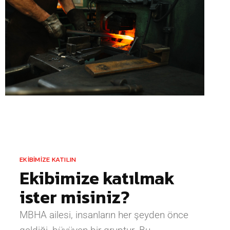
EKİBİMİZE KATILIN
Ekibimize katılmak
ister misiniz?
MBHA ailesi, insanların her şeyden önce