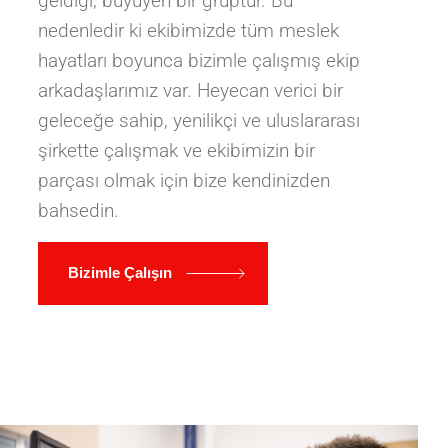
geldiği, büyüyen bir gruptur. Bu
nedenledir ki ekibimizde tüm meslek
hayatları boyunca bizimle çalışmış ekip
arkadaşlarımız var. Heyecan verici bir
geleceğe sahip, yenilikçi ve uluslararası
şirkette çalışmak ve ekibimizin bir
parçası olmak için bize kendinizden
bahsedin.
Bizimle Çalışın