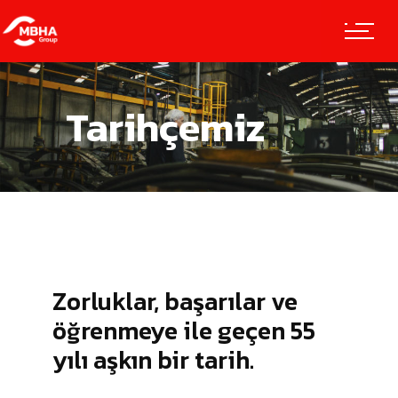
Tarihçemiz
Zorluklar, başarılar ve
öğrenmeye ile geçen 55
yılı aşkın bir tarih.