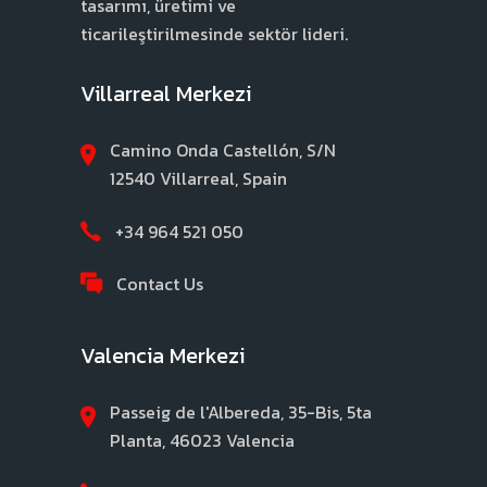
tasarımı, üretimi ve
ticarileştirilmesinde sektör lideri.
Villarreal Merkezi
Camino Onda Castellón, S/N
12540 Villarreal, Spain
+34 964 521 050
Contact Us
Valencia Merkezi
Passeig de l'Albereda, 35-Bis, 5ta
Planta, 46023 Valencia