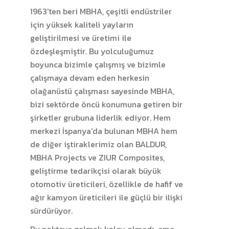
1963'ten beri MBHA, çeşitli endüstriler
için yüksek kaliteli yayların
geliştirilmesi ve üretimi ile
özdeşleşmiştir. Bu yolculuğumuz
boyunca bizimle çalışmış ve bizimle
çalışmaya devam eden herkesin
olağanüstü çalışması sayesinde MBHA,
bizi sektörde öncü konumuna getiren bir
şirketler grubuna liderlik ediyor. Hem
merkezi İspanya'da bulunan MBHA hem
de diğer iştiraklerimiz olan BALDUR,
MBHA Projects ve ZIUR Composites,
geliştirme tedarikçisi olarak büyük
otomotiv üreticileri, özellikle de hafif ve
ağır kamyon üreticileri ile güçlü bir ilişki
sürdürüyor.