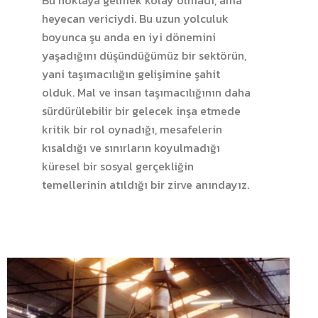
Bu noktaya gelmek kolay olmadı, ama
heyecan vericiydi. Bu uzun yolculuk
boyunca şu anda en iyi dönemini
yaşadığını düşündüğümüz bir sektörün,
yani taşımacılığın gelişimine şahit
olduk. Mal ve insan taşımacılığının daha
sürdürülebilir bir gelecek inşa etmede
kritik bir rol oynadığı, mesafelerin
kısaldığı ve sınırların koyulmadığı
küresel bir sosyal gerçekliğin
temellerinin atıldığı bir zirve anındayız.