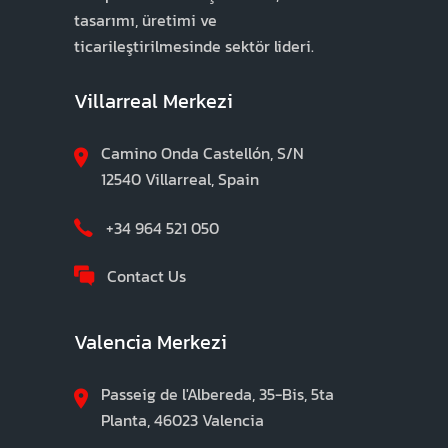
tasarımı, üretimi ve
ticarileştirilmesinde sektör lideri.
Villarreal Merkezi
Camino Onda Castellón, S/N
12540 Villarreal, Spain
+34 964 521 050
Contact Us
Valencia Merkezi
Passeig de l'Albereda, 35-Bis, 5ta
Planta, 46023 Valencia