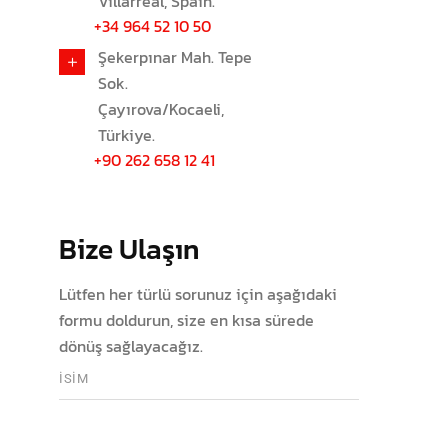
Villarreal, Spain.
+34 964 52 10 50
Şekerpınar Mah. Tepe
Sok.
Çayırova/Kocaeli,
Türkiye.
+90 262 658 12 41
Bize Ulaşın
Lütfen her türlü sorunuz için aşağıdaki
formu doldurun, size en kısa sürede
dönüş sağlayacağız.