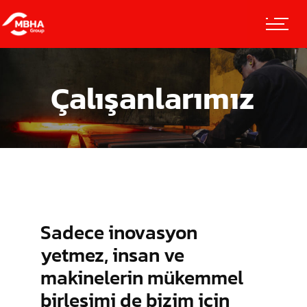
Çalışanlarımız
Sadece inovasyon
yetmez, insan ve
makinelerin mükemmel
birleşimi de bizim için