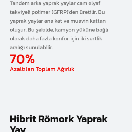
Tandem arka yaprak yaylar cam elyaf
takviyeli polimer (GFRP)'den üretilir. Bu
yaprak yaylar ana kat ve muavin kattan
oluşur. Bu şekilde, kamyon yüküne bağlı
olarak daha fazla konfor için iki sertlik
aralığı sunulabilir.
70%
Azaltılan Toplam Ağırlık
Hibrit Römork Yaprak
Yay