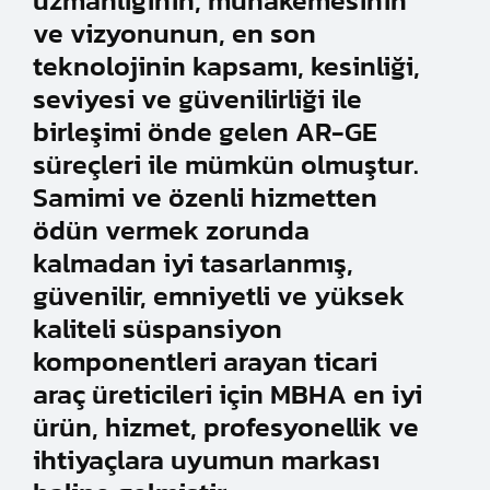
uzmanlığının, muhakemesinin
ve vizyonunun, en son
teknolojinin kapsamı, kesinliği,
seviyesi ve güvenilirliği ile
birleşimi önde gelen AR-GE
süreçleri ile mümkün olmuştur.
Samimi ve özenli hizmetten
ödün vermek zorunda
kalmadan iyi tasarlanmış,
güvenilir, emniyetli ve yüksek
kaliteli süspansiyon
komponentleri arayan ticari
araç üreticileri için MBHA en iyi
ürün, hizmet, profesyonellik ve
ihtiyaçlara uyumun markası