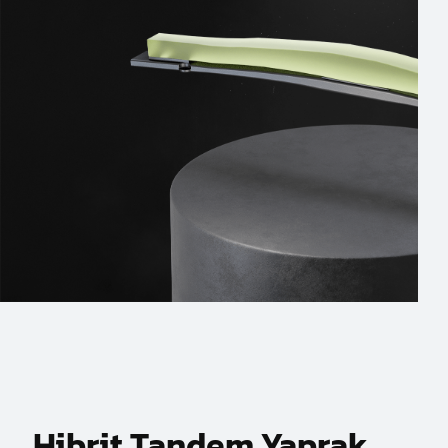
Hibrit Tandem Yaprak