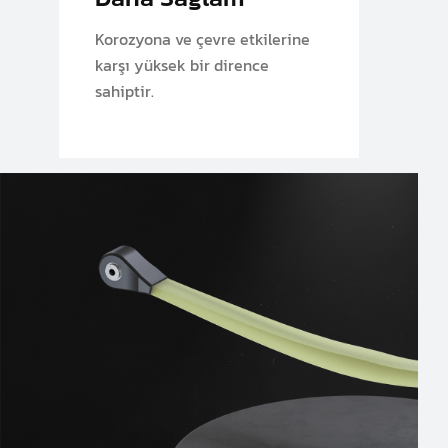
Korozyona ve çevre etkilerine
karşı yüksek bir dirence
sahiptir.