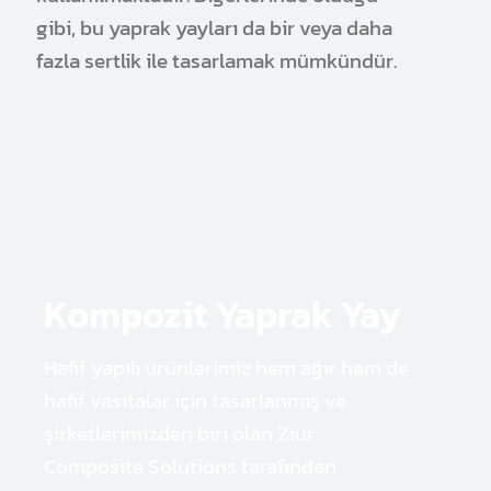
gibi, bu yaprak yayları da bir veya daha
fazla sertlik ile tasarlamak mümkündür.
Kompozit Yaprak Yay
Hafif yapılı ürünlerimiz hem ağır hem de
hafif vasıtalar için tasarlanmış ve
şirketlerimizden biri olan Ziur
Composite Solutions tarafından