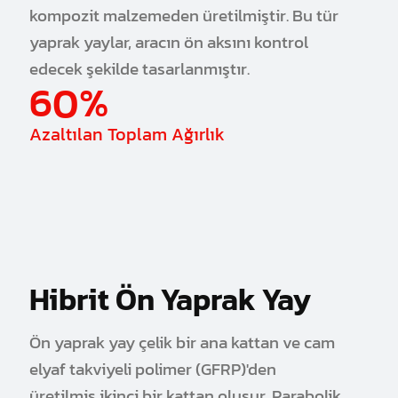
kompozit malzemeden üretilmiştir. Bu tür
yaprak yaylar, aracın ön aksını kontrol
edecek şekilde tasarlanmıştır.
60%
Azaltılan Toplam Ağırlık
Hibrit Ön Yaprak Yay
Ön yaprak yay çelik bir ana kattan ve cam
elyaf takviyeli polimer (GFRP)'den
üretilmiş ikinci bir kattan oluşur. Parabolik