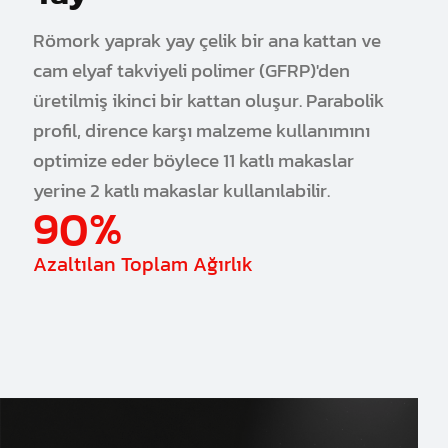
Römork yaprak yay çelik bir ana kattan ve
cam elyaf takviyeli polimer (GFRP)'den
üretilmiş ikinci bir kattan oluşur. Parabolik
profil, dirence karşı malzeme kullanımını
optimize eder böylece 11 katlı makaslar
yerine 2 katlı makaslar kullanılabilir.
90%
Azaltılan Toplam Ağırlık