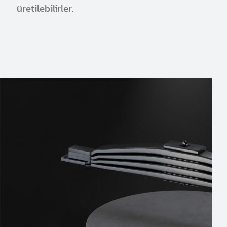
üretilebilirler.