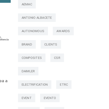
AEMAC
ANTONIO ALBACETE
AUTONOMOUS
AWARDS
BRAND
CLIENTS
COMPOSITES
CSR
DAIMLER
ea a
ELECTRIFICATION
ETRC
EVENT
EVENTO