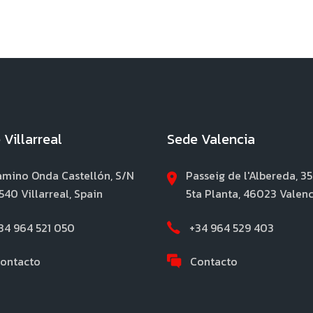
 Villarreal
Sede Valencia
mino Onda Castellón, S/N
Passeig de l'Albereda, 35
540 Villarreal, Spain
5ta Planta, 46023 Valenc
34 964 521 050
+34 964 529 403
ontacto
Contacto