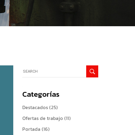
Search
for:
Categorías
Destacados
(25)
Ofertas de trabajo
(11)
Portada
(16)