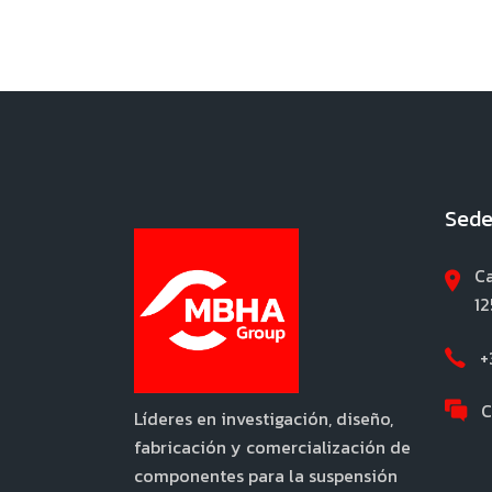
Sede
Ca
12
+
C
Líderes en investigación, diseño,
fabricación y comercialización de
componentes para la suspensión