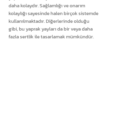
daha kolaydır. Sağlamlığı ve onarım
kolaylığı sayesinde halen birçok sistemde
kullanılmaktadır. Diğerlerinde olduğu
gibi, bu yaprak yayları da bir veya daha
fazla sertlik ile tasarlamak mümkündür.
Kompozit Yaprak Yay
Hafif yapılı ürünlerimiz hem ağır hem de