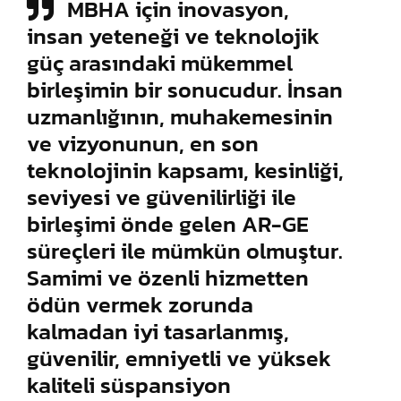
MBHA için inovasyon,
insan yeteneği ve teknolojik
güç arasındaki mükemmel
birleşimin bir sonucudur. İnsan
uzmanlığının, muhakemesinin
ve vizyonunun, en son
teknolojinin kapsamı, kesinliği,
seviyesi ve güvenilirliği ile
birleşimi önde gelen AR-GE
süreçleri ile mümkün olmuştur.
Samimi ve özenli hizmetten
ödün vermek zorunda
kalmadan iyi tasarlanmış,
güvenilir, emniyetli ve yüksek
kaliteli süspansiyon