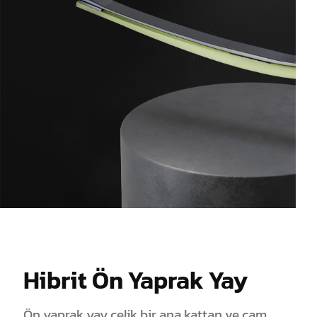
Hibrit Ön Yaprak Yay
Ön yaprak yay çelik bir ana kattan ve cam