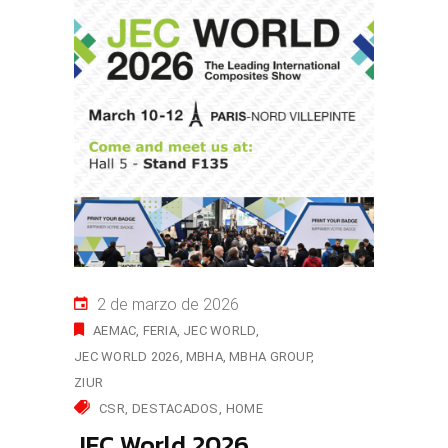
2 de marzo de 2026
AEMAC
FERIA
JEC WORLD
JEC WORLD 2026
MBHA
MBHA GROUP
ZIUR
CSR
DESTACADOS
HOME
JEC World 2026