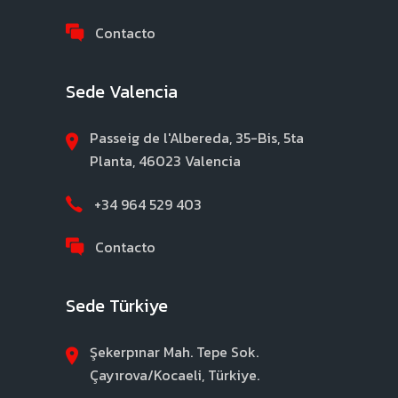
Contacto
Sede Valencia
Passeig de l'Albereda, 35-Bis, 5ta
Planta, 46023 Valencia
+34 964 529 403
Contacto
Sede Türkiye
Şekerpınar Mah. Tepe Sok.
Çayırova/Kocaeli, Türkiye.