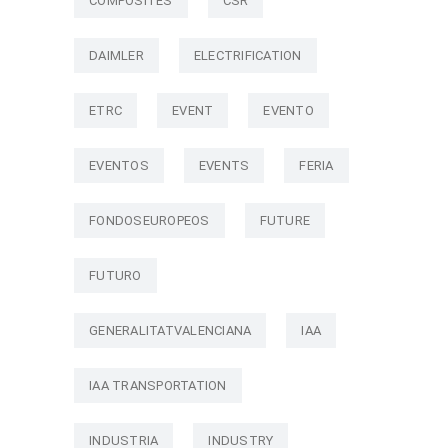
COMPOSITES
CSR
DAIMLER
ELECTRIFICATION
ETRC
EVENT
EVENTO
EVENTOS
EVENTS
FERIA
FONDOSEUROPEOS
FUTURE
FUTURO
GENERALITATVALENCIANA
IAA
IAA TRANSPORTATION
INDUSTRIA
INDUSTRY