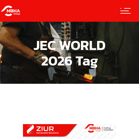
JEC WORLD
2026 Tag