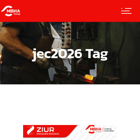
jec2026 Tag