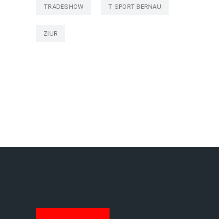
TRADESHOW
T SPORT BERNAU
ZIUR