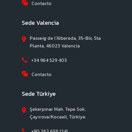
Contacto
Sede Valencia
Passeig de l'Albereda, 35-Bis, 5ta
Planta, 46023 Valencia
+34 964 529 403
Contacto
Sede Türkiye
Şekerpınar Mah. Tepe Sok.
Çayırova/Kocaeli, Türkiye.
+90 262 658 1241