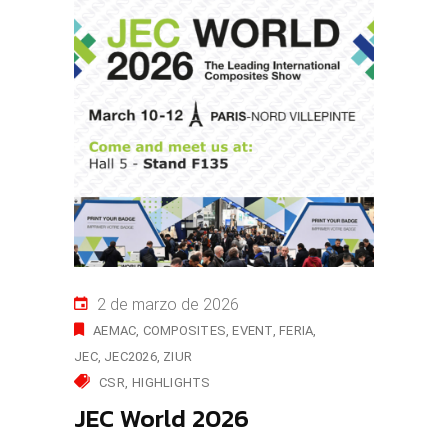
2 de marzo de 2026
AEMAC
COMPOSITES
EVENT
FERIA
JEC
JEC2026
ZIUR
CSR
HIGHLIGHTS
JEC World 2026