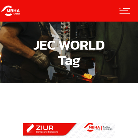
JEC WORLD
Tag