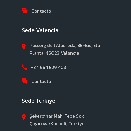
Contacto
Sede Valencia
Passeig de l'Albereda, 35-Bis, 5ta
Planta, 46023 Valencia
+34 964 529 403
Contacto
Sede Türkiye
Şekerpınar Mah. Tepe Sok.
Çayırova/Kocaeli, Türkiye.