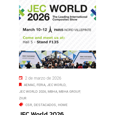
2 de marzo de 2026
AEMAC
FERIA
JEC WORLD
JEC WORLD 2026
MBHA
MBHA GROUP
ZIUR
CSR
DESTACADOS
HOME
JEC World 2026