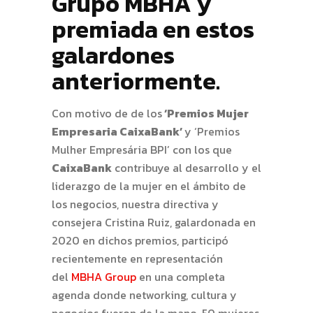
Grupo MBHA y
premiada en estos
galardones
anteriormente.
Con motivo de de los
‘Premios Mujer
Empresaria CaixaBank’
y ‘Premios
Mulher Empresária BPI’ con los que
CaixaBank
contribuye al desarrollo y el
liderazgo de la mujer en el ámbito de
los negocios, nuestra directiva y
consejera Cristina Ruiz, galardonada en
2020 en dichos premios, participó
recientemente en representación
del
MBHA Group
en una completa
agenda donde networking, cultura y