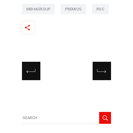
MBHAGROUP
PREMIOS
RSC
Search
for: