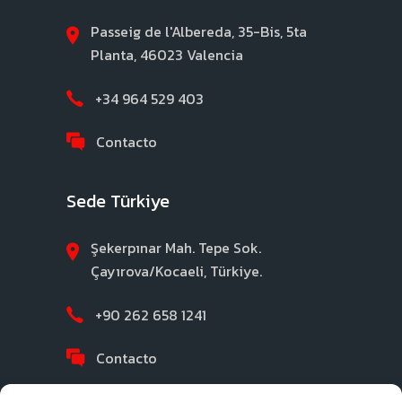
Passeig de l'Albereda, 35-Bis, 5ta
Planta, 46023 Valencia
+34 964 529 403
Contacto
Sede Türkiye
Şekerpınar Mah. Tepe Sok.
Çayırova/Kocaeli, Türkiye.
+90 262 658 1241
Contacto