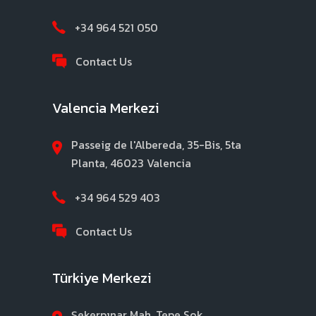
+34 964 521 050
Contact Us
Valencia Merkezi
Passeig de l'Albereda, 35-Bis, 5ta
Planta, 46023 Valencia
+34 964 529 403
Contact Us
Türkiye Merkezi
Şekerpınar Mah. Tepe Sok.