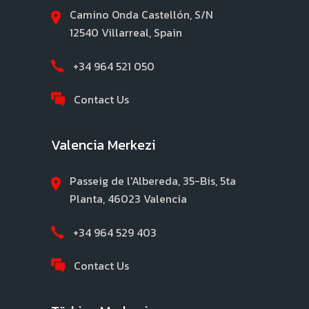
Camino Onda Castellón, S/N
12540 Villarreal, Spain
+34 964 521 050
Contact Us
Valencia Merkezi
Passeig de l'Albereda, 35-Bis, 5ta
Planta, 46023 Valencia
+34 964 529 403
Contact Us