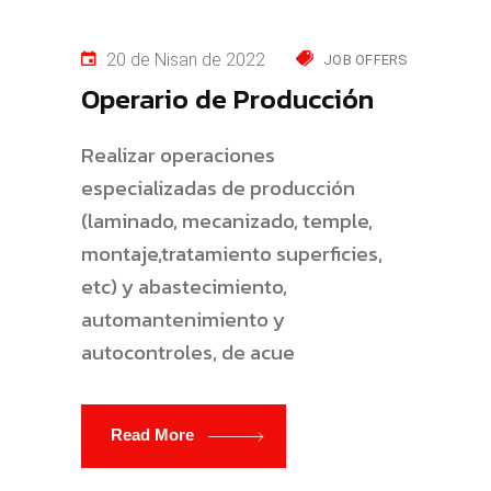
20 de Nisan de 2022
JOB OFFERS
Operario de Producción
Realizar operaciones
especializadas de producción
(laminado, mecanizado, temple,
montaje,tratamiento superficies,
etc) y abastecimiento,
automantenimiento y
autocontroles, de acue
Read More