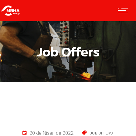
Job Offers
20 de Nisan de 2022
JOB OFFERS