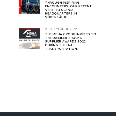
THROUGH INSPIRING
ENCOUNTERS: OUR RECENT
VISIT TO SCANIA
HEADQUARTERS IN
SÖDERTÄLJE.
21 DE EYLÜL DE 2022
THE MBHA GROUP INVITED TO
THE DAIMLER TRUCKS
SUPPLIER AWARDS 2022
DURING THE IAA
TRANSPORTATION.