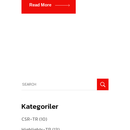
Read More
Search
for:
Kategoriler
CSR-TR
(10)
Highlights-TR
(13)