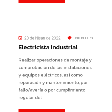
20 de Nisan de 2022
JOB OFFERS
Electricista Industrial
Realizar operaciones de montaje y
comprobación de las instalaciones
y equipos eléctricos, así como
reparación y mantenimiento, por
fallo/avería o por cumplimiento
regular del