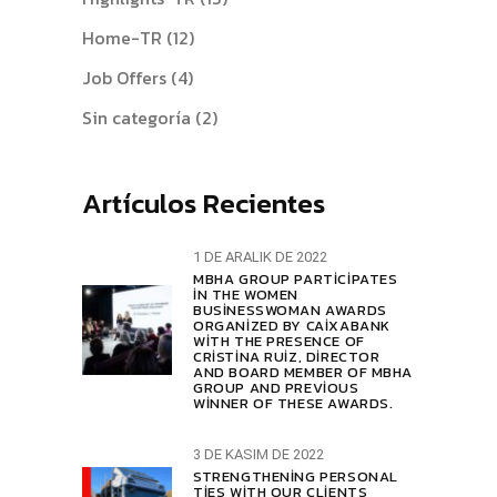
Home-TR
(12)
Job Offers
(4)
Sin categoría
(2)
Artículos Recientes
1 DE ARALIK DE 2022
MBHA GROUP PARTICIPATES
IN THE WOMEN
BUSINESSWOMAN AWARDS
ORGANIZED BY CAIXABANK
WITH THE PRESENCE OF
CRISTINA RUIZ, DIRECTOR
AND BOARD MEMBER OF MBHA
GROUP AND PREVIOUS
WINNER OF THESE AWARDS.
3 DE KASIM DE 2022
STRENGTHENING PERSONAL
TIES WITH OUR CLIENTS