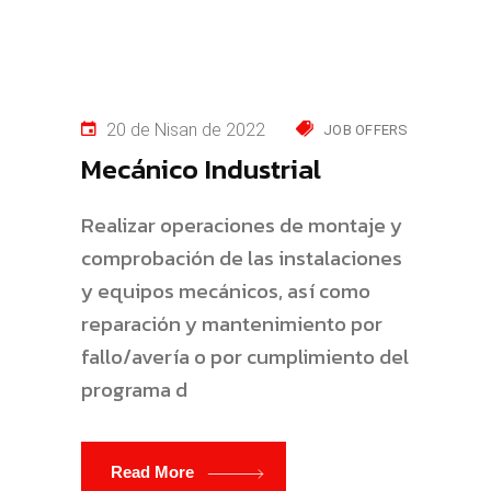
20 de Nisan de 2022
JOB OFFERS
Mecánico Industrial
Realizar operaciones de montaje y
comprobación de las instalaciones
y equipos mecánicos, así como
reparación y mantenimiento por
fallo/avería o por cumplimiento del
programa d
Read More