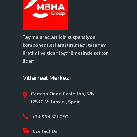
Taşıma araçları için süspansiyon
komponentleri araştırılması, tasarımı,
üretimi ve ticarileştirilmesinde sektör
lideri.
Villarreal Merkezi
Camino Onda Castellón, S/N
12540 Villarreal, Spain
+34 964 521 050
Contact Us