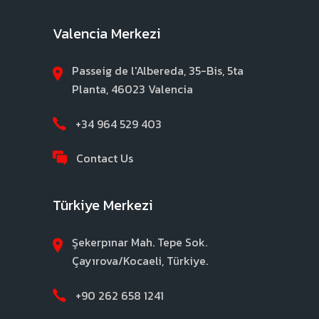
Valencia Merkezi
Passeig de l'Albereda, 35-Bis, 5ta
Planta, 46023 Valencia
+34 964 529 403
Contact Us
Türkiye Merkezi
Şekerpınar Mah. Tepe Sok.
Çayırova/Kocaeli, Türkiye.
+90 262 658 1241