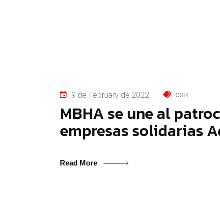
9 de February de 2022
CSR
MBHA se une al patroci
empresas solidarias A
Read More