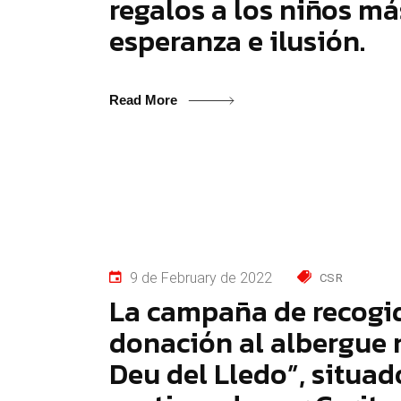
regalos a los niños má
esperanza e ilusión.
Read More
9 de February de 2022
CSR
La campaña de recogida
donación al albergue 
Deu del Lledo”, situa