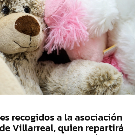
s recogidos a la asociación
e Villarreal, quien repartirá