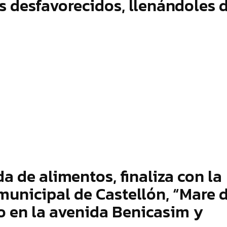
s desfavorecidos, llenándoles 
 de alimentos, finaliza con la
municipal de Castellón, “Mare 
do en la avenida Benicasim y