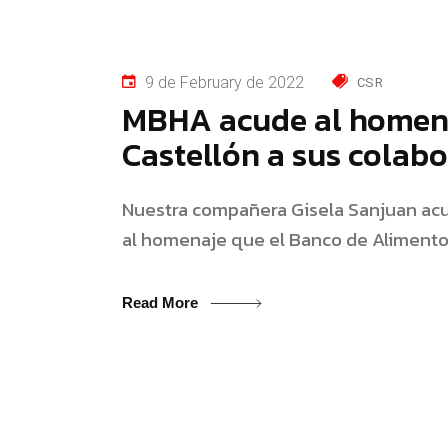
9 de February de 2022
CSR
MBHA acude al homena
Castellón a sus colab
Nuestra compañera Gisela Sanjuan acu
al homenaje que el Banco de Alimento
Read More