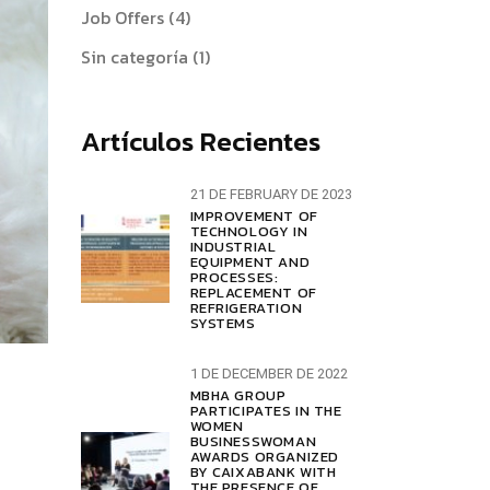
Job Offers
(4)
Sin categoría
(1)
Artículos Recientes
21 DE FEBRUARY DE 2023
IMPROVEMENT OF
TECHNOLOGY IN
INDUSTRIAL
EQUIPMENT AND
PROCESSES:
REPLACEMENT OF
REFRIGERATION
SYSTEMS
1 DE DECEMBER DE 2022
MBHA GROUP
PARTICIPATES IN THE
WOMEN
BUSINESSWOMAN
AWARDS ORGANIZED
BY CAIXABANK WITH
THE PRESENCE OF