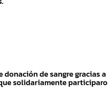
.
e donación de sangre gracias a
 que solidariamente participar