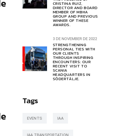
de
CRISTINA RUIZ,
DIRECTOR AND BOARD
MEMBER OF MBHA
GROUP AND PREVIOUS
WINNER OF THESE
AWARDS.
3 DE NOVEMBER DE 2022
STRENGTHENING
PERSONAL TIES WITH
OUR CLIENTS
THROUGH INSPIRING
ENCOUNTERS: OUR
RECENT VISIT TO
SCANIA
HEADQUARTERS IN
SÖDERTÄLJE.
Tags
de
EVENTS
IAA
IAA TRANSPORTATION