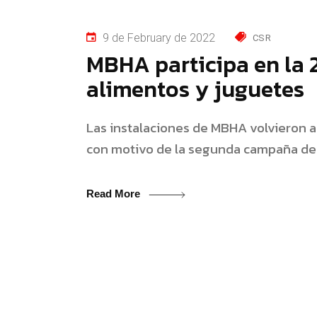
9 de February de 2022
CSR
MBHA participa en la 
alimentos y juguetes
Las instalaciones de MBHA volvieron a
con motivo de la segunda campaña de 
Read More