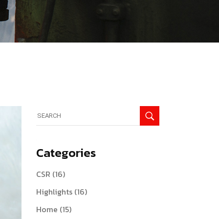
Search
for:
Categories
CSR
(16)
Highlights
(16)
Home
(15)