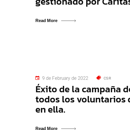
gestionado por Caritas
Read More
9 de February de 2022
CSR
Éxito de la campaña d
todos los voluntarios
en ella.
Read More