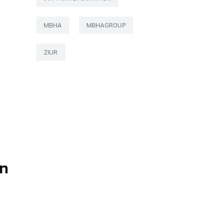
MBHA
MBHAGROUP
ZIUR
on