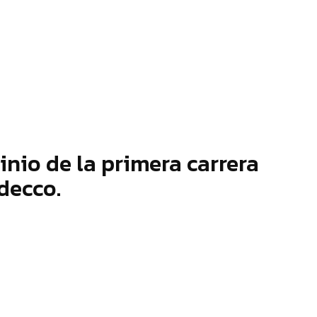
nio de la primera carrera
decco.