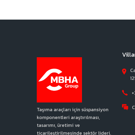
Vill
Ca
12
+
C
Taşıma araçları için süspansiyon
komponentleri araştırılması,
tasarımı, üretimi ve
ticarileştirilmesinde sektör lideri.